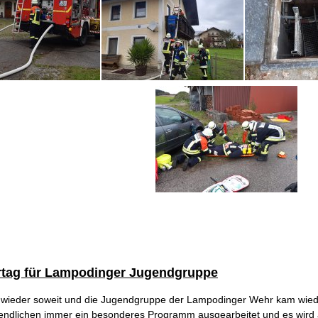
rtag für Lampodinger Jugendgruppe
 wieder soweit und die Jugendgruppe der Lampodinger Wehr kam wie
ugendlichen immer ein besonderes Programm ausgearbeitet und es wir