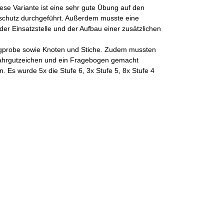
ese Variante ist eine sehr gute Übung auf den
mschutz durchgeführt. Außerdem musste eine
 Einsatzstelle und der Aufbau einer zusätzlichen
augprobe sowie Knoten und Stiche. Zudem mussten
efahrgutzeichen und ein Fragebogen gemacht
Es wurde 5x die Stufe 6, 3x Stufe 5, 8x Stufe 4