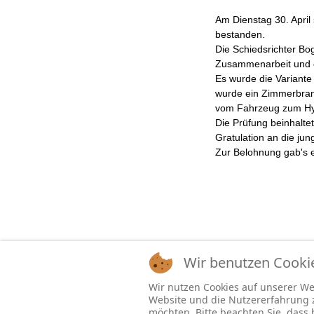
Am Dienstag 30. April
bestanden.
Die Schiedsrichter Bo
Zusammenarbeit und e
Es wurde die Variante 
wurde ein Zimmerbran
vom Fahrzeug zum Hydr
Die Prüfung beinhalte
Gratulation an die ju
Zur Belohnung gab's ei
Wir benutzen Cooki
Wir nutzen Cookies auf unserer Web
Website und die Nutzererfahrung zu
möchten. Bitte beachten Sie, dass 