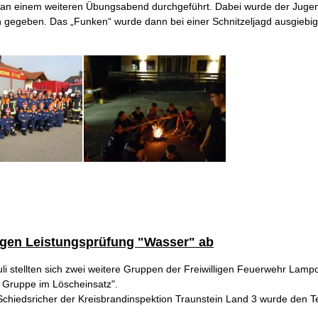
 an einem weiteren Übungsabend durchgeführt. Dabei wurde der Jugen
n gegeben. Das „Funken“ wurde dann bei einer Schnitzeljagd ausgiebig
egen Leistungsprüfung "Wasser" ab
uli stellten sich zwei weitere Gruppen der Freiwilligen Feuerwehr Lam
 Gruppe im Löscheinsatz".
chiedsricher der Kreisbrandinspektion Traunstein Land 3 wurde den T