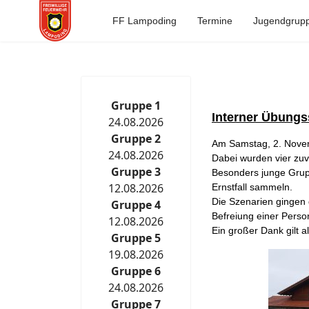
FF Lampoding
Termine
Jugendgrup
Gruppe 1
Interner Übung
24.08.2026
Gruppe 2
Am Samstag, 2. Nove
24.08.2026
Dabei wurden vier zuv
Gruppe 3
Besonders junge Grup
12.08.2026
Ernstfall sammeln.
Die Szenarien gingen 
Gruppe 4
Befreiung einer Pers
12.08.2026
Ein großer Dank gilt al
Gruppe 5
19.08.2026
Gruppe 6
24.08.2026
Gruppe 7