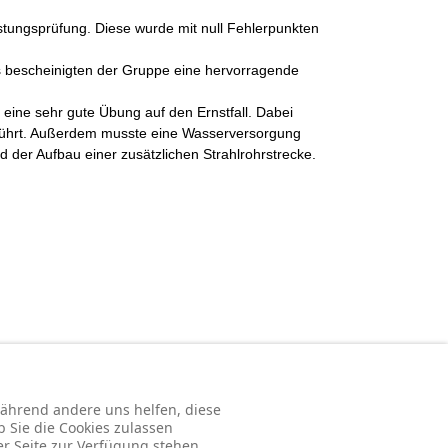
istungsprüfung. Diese wurde mit null Fehlerpunkten
s bescheinigten der Gruppe eine hervorragende
 eine sehr gute Übung auf den Ernstfall. Dabei
führt. Außerdem musste eine Wasserversorgung
der Aufbau einer zusätzlichen Strahlrohrstrecke.
 während andere uns helfen, diese
b Sie die Cookies zulassen
er Seite zur Verfügung stehen.