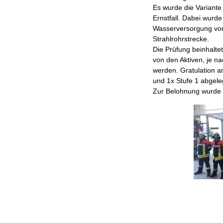
Es wurde die Variante
Ernstfall. Dabei wur
Wasserversorgung vom
Strahlrohrstrecke.
Die Prüfung beinhalt
von den Aktiven, je n
werden. Gratulation a
und 1x Stufe 1 abgeleg
Zur Belohnung wurde i