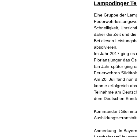
Lampodinger Te
Eine Gruppe der Lampo
Feuerwehrleistungswet
Schnelligkeit, Umsich
daher die Zeit und die
Bei diesen Leistungsb
absolvieren.
Im Jahr 2017 ging es
Floriansjünger das Ös
Ein Jahr später ging 
Feuerwehren Südtirols
Am 20. Juli fand nun 
konnte erfolgreich ab
Teilnahme am Deutsch
dem Deutschen Bundes
Kommandant Steinmaßl
Ausbildungsveranstalt
Anmerkung: In Bayern 