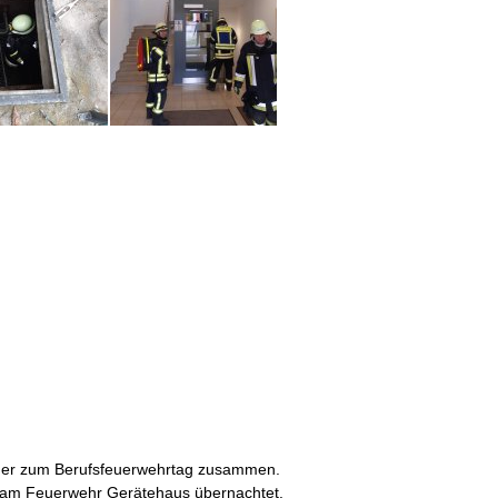
der zum Berufsfeuerwehrtag zusammen.
d am Feuerwehr Gerätehaus übernachtet.