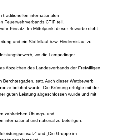
raditionellen internationalen
en Feuerwehrverbands CTIF teil.
wehr-Einsatz. Im Mittelpunkt dieser Bewerbe steht
tung und ein Staffellauf bzw. Hindernislauf zu
rleistungsbewerb, wo die Lampodinger
 das Abzeichen des Landesverbands der Freiwilligen
in Berchtesgaden, satt. Auch dieser Wettbewerb
ronze belohnt wurde. Die Krönung erfolgte mit der
ner guten Leistung abgeschlossen wurde und mit
.
en zahlreichen Übungs- und
international und national zu beteiligen.
feleistungseinsatz“ und „Die Gruppe im