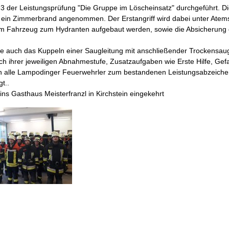
 3 der Leistungsprüfung "Die Gruppe im Löscheinsatz" durchgeführt. Di
de ein Zimmerbrand angenommen. Der Erstangriff wird dabei unter Ate
 Fahrzeug zum Hydranten aufgebaut werden, sowie die Absicherung der
ete auch das Kuppeln einer Saugleitung mit anschließender Trockens
ach ihrer jeweiligen Abnahmestufe, Zusatzaufgaben wie Erste Hilfe, G
n alle Lampodinger Feuerwehrler zum bestandenen Leistungsabzeichen. 
t..
ns Gasthaus Meisterfranzl in Kirchstein eingekehrt