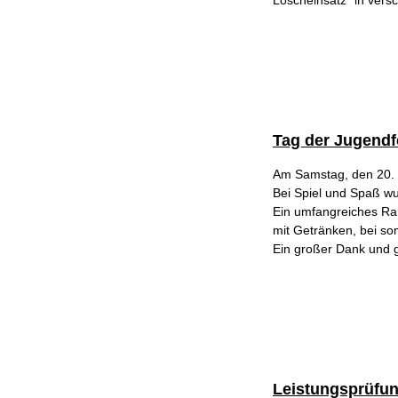
Löscheinsatz“ in vers
Tag der Jugend
Am Samstag, den 20. J
Bei Spiel und Spaß w
Ein umfangreiches Ra
mit Getränken, bei so
Ein großer Dank und 
Leistungsprüfun