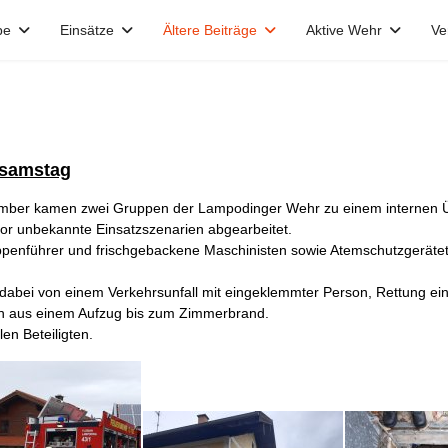
pe
Einsätze
Ältere Beiträge
Aktive Wehr
Ve
ssamstag
mber kamen zwei Gruppen der Lampodinger Wehr zu einem interne
or unbekannte Einsatzszenarien abgearbeitet.
penführer und frischgebackene Maschinisten sowie Atemschutzgerätetr
dabei von einem Verkehrsunfall mit eingeklemmter Person, Rettung e
on aus einem Aufzug bis zum Zimmerbrand.
len Beteiligten.