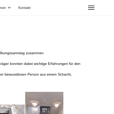
rein
Kontakt
n Übungssamstag zusammen.
äger konnten dabei wichtige Erfahrungen für den
iner bewusstlosen Person aus einem Schacht,