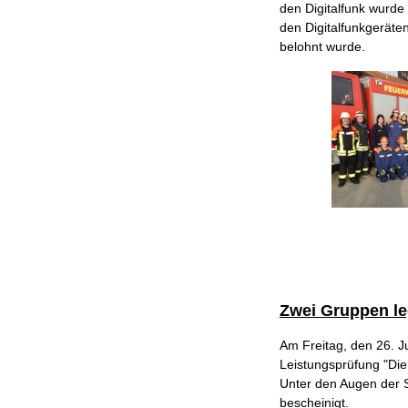
den Digitalfunk wurde
den Digitalfunkgeräte
belohnt wurde.
Zwei Gruppen l
Am Freitag, den 26. J
Leistungsprüfung "Die
Unter den Augen der S
bescheinigt.