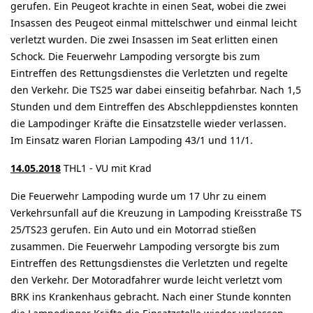
gerufen. Ein Peugeot krachte in einen Seat, wobei die zwei
Insassen des Peugeot einmal mittelschwer und einmal leicht
verletzt wurden. Die zwei Insassen im Seat erlitten einen
Schock. Die Feuerwehr Lampoding versorgte bis zum
Eintreffen des Rettungsdienstes die Verletzten und regelte
den Verkehr. Die TS25 war dabei einseitig befahrbar. Nach 1,5
Stunden und dem Eintreffen des Abschleppdienstes konnten
die Lampodinger Kräfte die Einsatzstelle wieder verlassen.
Im Einsatz waren Florian Lampoding 43/1 und 11/1.
14.05.2018
THL1 - VU mit Krad
Die Feuerwehr Lampoding wurde um 17 Uhr zu einem
Verkehrsunfall auf die Kreuzung in Lampoding Kreisstraße TS
25/TS23 gerufen. Ein Auto und ein Motorrad stießen
zusammen. Die Feuerwehr Lampoding versorgte bis zum
Eintreffen des Rettungsdienstes die Verletzten und regelte
den Verkehr. Der Motoradfahrer wurde leicht verletzt vom
BRK ins Krankenhaus gebracht. Nach einer Stunde konnten