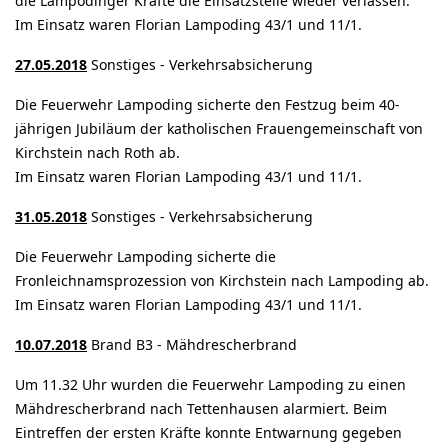
die Lampodinger Kräfte die Einsatzstelle wieder verlassen.
Im Einsatz waren Florian Lampoding 43/1 und 11/1.
27.05.2018
Sonstiges - Verkehrsabsicherung
Die Feuerwehr Lampoding sicherte den Festzug beim 40-
jährigen Jubiläum der katholischen Frauengemeinschaft von
Kirchstein nach Roth ab.
Im Einsatz waren Florian Lampoding 43/1 und 11/1.
31.05.2018
Sonstiges - Verkehrsabsicherung
Die Feuerwehr Lampoding sicherte die
Fronleichnamsprozession von Kirchstein nach Lampoding ab.
Im Einsatz waren Florian Lampoding 43/1 und 11/1.
10.07.2018
Brand B3 - Mähdrescherbrand
Um 11.32 Uhr wurden die Feuerwehr Lampoding zu einen
Mähdrescherbrand nach Tettenhausen alarmiert. Beim
Eintreffen der ersten Kräfte konnte Entwarnung gegeben