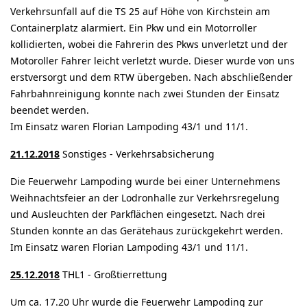
Verkehrsunfall auf die TS 25 auf Höhe von Kirchstein am
Containerplatz alarmiert. Ein Pkw und ein Motorroller
kollidierten, wobei die Fahrerin des Pkws unverletzt und der
Motoroller Fahrer leicht verletzt wurde. Dieser wurde von uns
erstversorgt und dem RTW übergeben. Nach abschließender
Fahrbahnreinigung konnte nach zwei Stunden der Einsatz
beendet werden.
Im Einsatz waren Florian Lampoding 43/1 und 11/1.
21.12.2018
Sonstiges - Verkehrsabsicherung
Die Feuerwehr Lampoding wurde bei einer Unternehmens
Weihnachtsfeier an der Lodronhalle zur Verkehrsregelung
und Ausleuchten der Parkflächen eingesetzt. Nach drei
Stunden konnte an das Gerätehaus zurückgekehrt werden.
Im Einsatz waren Florian Lampoding 43/1 und 11/1.
25.12.2018
THL1 - Großtierrettung
Um ca. 17.20 Uhr wurde die Feuerwehr Lampoding zur