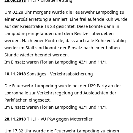
28.09.2018
THL1 - Großtierrettung
Um 02.28 Uhr morgens wurde die Feuerwehr Lampoding zu
einer Großtierrettung alarmiert. Eine freilaufende Kuh wurde
auf der Kreisstraße TS 23 gesichtet. Diese konnte dann in
Lampoding eingefangen und dem Besitzer übergeben
werden. Nach einer Kontrolle, dass auch alle Kühe vollzählig
wieder im Stall sind konnte der Einsatz nach einer halben
Stunde wieder beendet werden.
Im Einsatz waren Florian Lampoding 43/1 und 11/1.
10.11.2018
Sonstiges - Verkehrsabsicherung
Die Feuerwehr Lampoding wurde bei der Ü29 Party an der
Lodronhalle zur Verkehrsregelung und Ausleuchten der
Parkflächen eingesetzt.
Im Einsatz waren Florian Lampoding 43/1 und 11/1.
28.11.2018
THL1 - VU Pkw gegen Motorroller
Um 17.32 Uhr wurde die Feuerwehr Lampoding zu einem