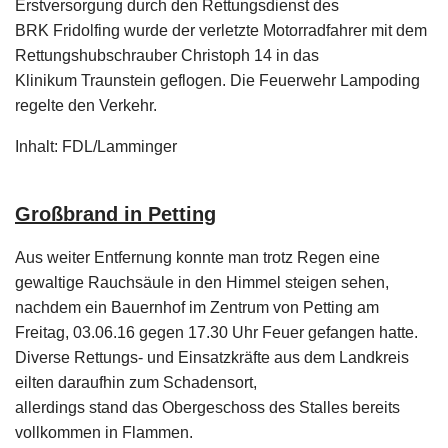
Erstversorgung durch den Rettungsdienst des
BRK Fridolfing wurde der verletzte Motorradfahrer mit dem
Rettungshubschrauber Christoph 14 in das
Klinikum Traunstein geflogen. Die Feuerwehr Lampoding
regelte den Verkehr.
Inhalt: FDL/Lamminger
Großbrand in Petting
Aus weiter Entfernung konnte man trotz Regen eine
gewaltige Rauchsäule in den Himmel steigen sehen,
nachdem ein Bauernhof im Zentrum von Petting am
Freitag, 03.06.16 gegen 17.30 Uhr Feuer gefangen hatte.
Diverse Rettungs- und Einsatzkräfte aus dem Landkreis
eilten daraufhin zum Schadensort,
allerdings stand das Obergeschoss des Stalles bereits
vollkommen in Flammen.