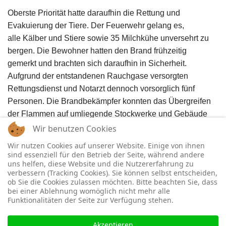
Oberste Priorität hatte daraufhin die Rettung und
Evakuierung der Tiere. Der Feuerwehr gelang es,
alle Kälber und Stiere sowie 35 Milchkühe unversehrt zu
bergen. Die Bewohner hatten den Brand frühzeitig
gemerkt und brachten sich daraufhin in Sicherheit.
Aufgrund der entstandenen Rauchgase versorgten
Rettungsdienst und Notarzt dennoch vorsorglich fünf
Personen. Die Brandbekämpfer konnten das Übergreifen
der Flammen auf umliegende Stockwerke und Gebäude
verhindern.
Wir benutzen Cookies
Wir nutzen Cookies auf unserer Website. Einige von ihnen
Inhalt: Martin Wiegand
sind essenziell für den Betrieb der Seite, während andere
uns helfen, diese Website und die Nutzererfahrung zu
verbessern (Tracking Cookies). Sie können selbst entscheiden,
ob Sie die Cookies zulassen möchten. Bitte beachten Sie, dass
bei einer Ablehnung womöglich nicht mehr alle
Funktionalitäten der Seite zur Verfügung stehen.
Akzeptieren