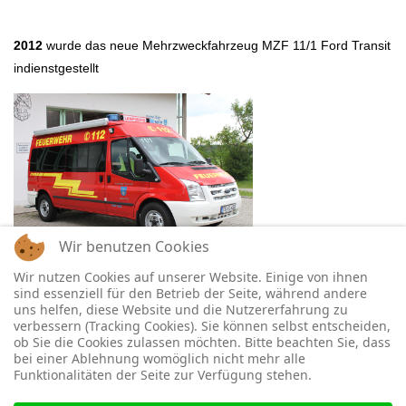
2012
wurde das neue Mehrzweckfahrzeug MZF 11/1 Ford Transit
indienstgestellt
Wir benutzen Cookies
Wir nutzen Cookies auf unserer Website. Einige von ihnen
2013
feierte die Feuerwehr Lampoding ihr 115-jähriges Bestehen
sind essenziell für den Betrieb der Seite, während andere
mit Fahnenweihe
uns helfen, diese Website und die Nutzererfahrung zu
verbessern (Tracking Cookies). Sie können selbst entscheiden,
ob Sie die Cookies zulassen möchten. Bitte beachten Sie, dass
bei einer Ablehnung womöglich nicht mehr alle
Funktionalitäten der Seite zur Verfügung stehen.