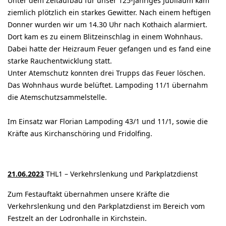
Unter dem Zeltaufbau für unser 125-jähriges Jubiläum kam
ziemlich plötzlich ein starkes Gewitter. Nach einem heftigen
Donner wurden wir um 14.30 Uhr nach Kothaich alarmiert.
Dort kam es zu einem Blitzeinschlag in einem Wohnhaus.
Dabei hatte der Heizraum Feuer gefangen und es fand eine
starke Rauchentwicklung statt.
Unter Atemschutz konnten drei Trupps das Feuer löschen.
Das Wohnhaus wurde belüftet. Lampoding 11/1 übernahm
die Atemschutzsammelstelle.
Im Einsatz war Florian Lampoding 43/1 und 11/1, sowie die
Kräfte aus Kirchanschöring und Fridolfing.
21.06.2023
THL1 – Verkehrslenkung und Parkplatzdienst
Zum Festauftakt übernahmen unsere Kräfte die
Verkehrslenkung und den Parkplatzdienst im Bereich vom
Festzelt an der Lodronhalle in Kirchstein.