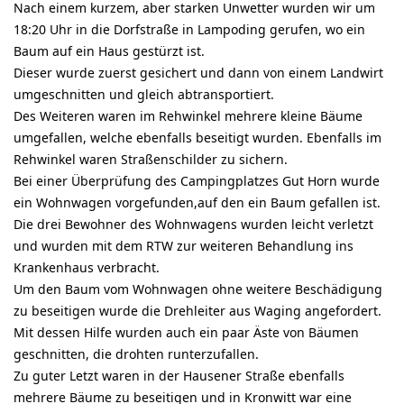
Nach einem kurzem, aber starken Unwetter wurden wir um
18:20 Uhr in die Dorfstraße in Lampoding gerufen, wo ein
Baum auf ein Haus gestürzt ist.
Dieser wurde zuerst gesichert und dann von einem Landwirt
umgeschnitten und gleich abtransportiert.
Des Weiteren waren im Rehwinkel mehrere kleine Bäume
umgefallen, welche ebenfalls beseitigt wurden. Ebenfalls im
Rehwinkel waren Straßenschilder zu sichern.
Bei einer Überprüfung des Campingplatzes Gut Horn wurde
ein Wohnwagen vorgefunden,auf den ein Baum gefallen ist.
Die drei Bewohner des Wohnwagens wurden leicht verletzt
und wurden mit dem RTW zur weiteren Behandlung ins
Krankenhaus verbracht.
Um den Baum vom Wohnwagen ohne weitere Beschädigung
zu beseitigen wurde die Drehleiter aus Waging angefordert.
Mit dessen Hilfe wurden auch ein paar Äste von Bäumen
geschnitten, die drohten runterzufallen.
Zu guter Letzt waren in der Hausener Straße ebenfalls
mehrere Bäume zu beseitigen und in Kronwitt war eine